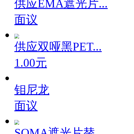
供应EMA遮光片...
面议
供应双哑黑PET...
1.00元
钼尼龙
面议