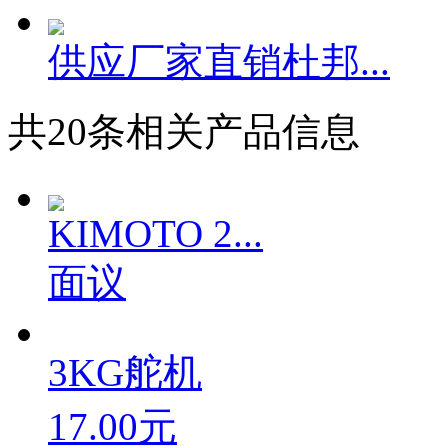
杜邦Nomex绝...
供应厂家直销杜邦...
共
20
条相关产品信息
KIMOTO 2...
面议
3KG舵机