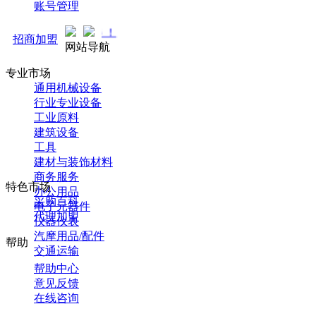
账号管理
马可直通车开启预售！全新推广
招商加盟
网站导航
专业市场
通用机械设备
行业专业设备
工业原料
建筑设备
工具
建材与装饰材料
商务服务
特色市场
办公用品
采购百科
电子元器件
代理加盟
仪器仪表
汽摩用品/配件
帮助
交通运输
帮助中心
意见反馈