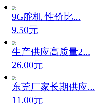
17.00元
9G舵机 性价比...
9.50元
生产供应高质量2...
26.00元
东莞厂家长期供应...
11.00元