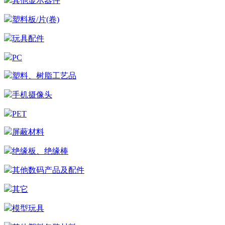
其他显示器件
塑料板/片(卷)
玩具配件
PC
塑料、树脂工艺品
手机摄像头
PET
屏蔽材料
绝缘板、绝缘棒
其他数码产品及配件
其它
模型玩具