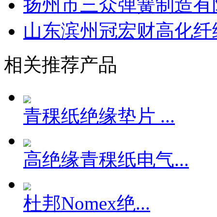
扬州市三众弹簧制造有
山东滨州冠宏财高化纤绳
相关推荐产品
青稞纸绝缘垫片 ...
高绝缘青稞纸电气...