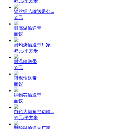
45元/平方米
钢丝绳芯输送带公...
55元
耐高温输送带
面议
耐灼烧输送带厂家...
45元/平方米
耐温输送带
55元
阻燃输送带
面议
织物芯输送带
面议
白色大倾角挡边输...
55元/平方米
耐酸碱输送带厂家...