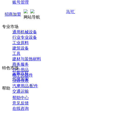
账号管理
马可直通车开启预售！全新推广 强
招商加盟
网站导航
专业市场
通用机械设备
行业专业设备
工业原料
建筑设备
工具
建材与装饰材料
商务服务
特色市场
办公用品
采购百科
电子元器件
代理加盟
仪器仪表
汽摩用品/配件
帮助
交通运输
帮助中心
意见反馈
在线咨询