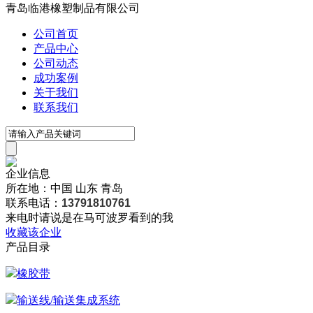
青岛临港橡塑制品有限公司
公司首页
产品中心
公司动态
成功案例
关于我们
联系我们
企业信息
所在地：中国 山东 青岛
联系电话：
13791810761
来电时请说是在马可波罗看到的我
收藏该企业
产品目录
橡胶带
输送线/输送集成系统