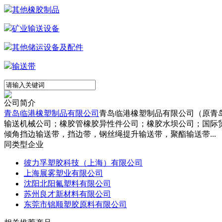
其他橡胶制品
矿业输送设备
其他储运设备及配件
输送带
公司简介
青岛临港橡塑制品有限公司
青岛临港橡塑制品有限公司（原青
输送机械公司；橡胶管橡胶异性件公司；橡胶水坝公司；国际贸
倾角挡边输送带，挡边带，钢丝绳提升输送带，聚酯输送带...
同类型企业
彼力孚塑胶科技（上海）有限公司
上海展雾塑业有限公司
沈阳北阳氟塑料有限公司
苏州良才新材料有限公司
东莞市锦顺塑胶原料有限公司