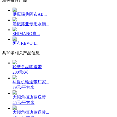
相关推荐产品
供应瑞典阿布AB...
渔记路亚专用水滴...
SHIMANO喜...
阿布REVO L...
共
20
条相关产品信息
轻型食品输送带
200元/米
斗提机输送带厂家...
79元/平方米
大倾角挡边输送带
45元/平方米
大倾角挡边输送带...