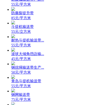
55元/平方米
防撕裂提升带
85元/平方米
斗提机输送带
55元/立方米
耐热斗提机输送带...
55元/平方米
波状大倾角挡边输...
45元/平方米
钢丝绳输送带生产...
50元/平方米
青岛斗提机输送带
55元/平方米
钢网输送带
75元/平方米