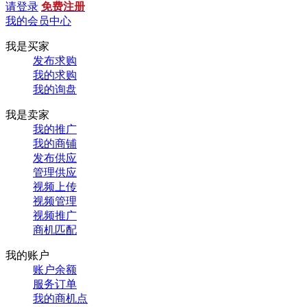
请登录
免费注册
我的会员中心
我是买家
发布求购
我的求购
我的询盘
我是卖家
我的推广
我的商铺
发布供应
管理供应
视频上传
视频管理
视频推广
商机匹配
我的账户
账户余额
服务订单
我的商机点