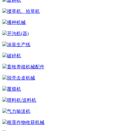
旋耕机
搂草机、拾草机
播种机械
开沟机(器)
涂装生产线
破碎机
畜牧养殖机械配件
脱壳去皮机械
覆膜机
喂料机/送料机
气力输送机