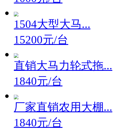
1000元/台
1504大型大马...
15200元/台
直销大马力轮式拖...
1840元/台
厂家直销农用大棚...