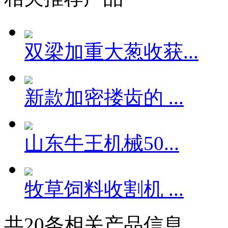
相关推荐产品
双梁加重大葱收获...
新款加密搂齿的 ...
山东牛王机械50...
牧草饲料收割机 ...