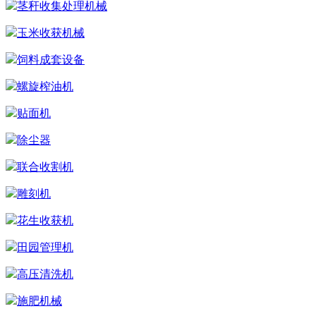
根茎作物收获机械
茎秆收集处理机械
玉米收获机械
饲料成套设备
螺旋榨油机
贴面机
除尘器
联合收割机
雕刻机
花生收获机
田园管理机
高压清洗机