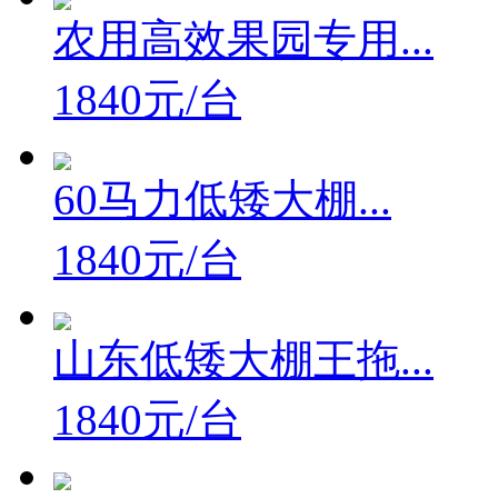
农用高效果园专用...
1840元/台
60马力低矮大棚...
1840元/台
山东低矮大棚王拖...
1840元/台