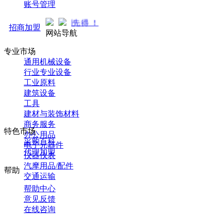
账号管理
马可直通车开启预售！全
招商加盟
网站导航
专业市场
通用机械设备
行业专业设备
工业原料
建筑设备
工具
建材与装饰材料
商务服务
特色市场
办公用品
采购百科
电子元器件
代理加盟
仪器仪表
汽摩用品/配件
帮助
交通运输
帮助中心
意见反馈