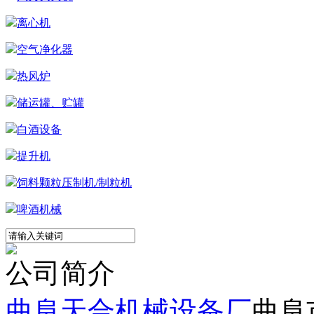
风力灭火机
离心机
空气净化器
热风炉
储运罐、贮罐
白酒设备
提升机
饲料颗粒压制机/制粒机
啤酒机械
公司简介