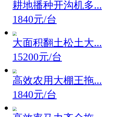
耕地播种开沟机多...
1840元/台
大面积翻土松土大...
15200元/台
高效农用大棚王拖...
1840元/台