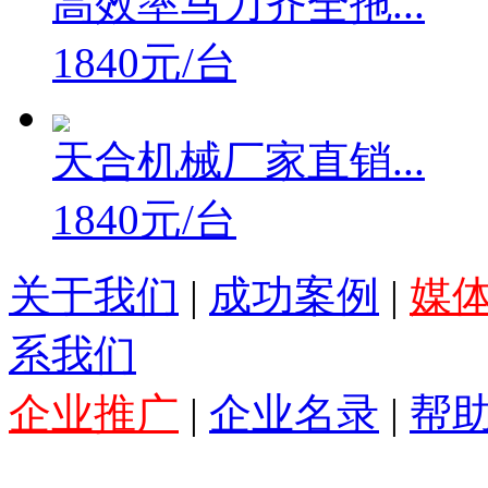
高效率马力齐全拖...
1840元/台
天合机械厂家直销...
1840元/台
关于我们
|
成功案例
|
媒
系我们
企业推广
|
企业名录
|
帮