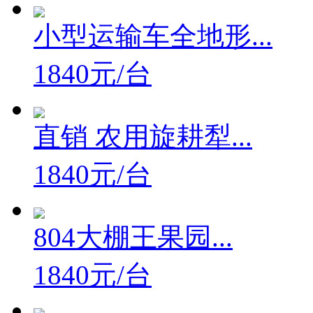
小型运输车全地形...
1840元/台
直销 农用旋耕犁...
1840元/台
804大棚王果园...
1840元/台