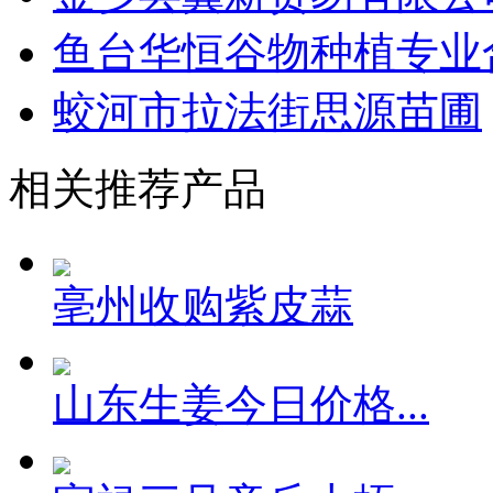
鱼台华恒谷物种植专业
蛟河市拉法街思源苗圃
相关推荐产品
亳州收购紫皮蒜
山东生姜今日价格...