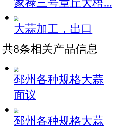
家禄三号章丘大梧...
大蒜加工，出口
共
8
条相关产品信息
邳州各种规格大蒜
面议
邳州各种规格大蒜