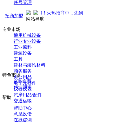
账号管理
广 强势来袭！火热招商中... 先到先得 ！
招商加盟
网站导航
专业市场
通用机械设备
行业专业设备
工业原料
建筑设备
工具
建材与装饰材料
商务服务
特色市场
办公用品
采购百科
电子元器件
代理加盟
仪器仪表
汽摩用品/配件
帮助
交通运输
帮助中心
意见反馈
在线咨询