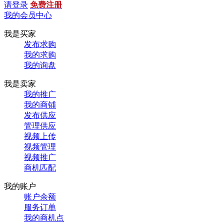
请登录
免费注册
我的会员中心
我是买家
发布求购
我的求购
我的询盘
我是卖家
我的推广
我的商铺
发布供应
管理供应
视频上传
视频管理
视频推广
商机匹配
我的账户
账户余额
服务订单
我的商机点