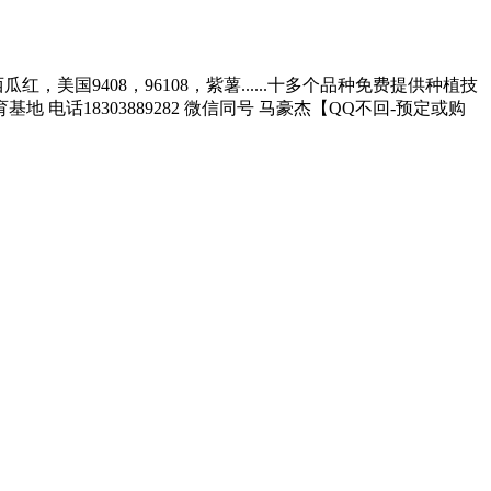
美国9408，96108，紫薯......十多个品种免费提供种植技
18303889282 微信同号 马豪杰【QQ不回-预定或购