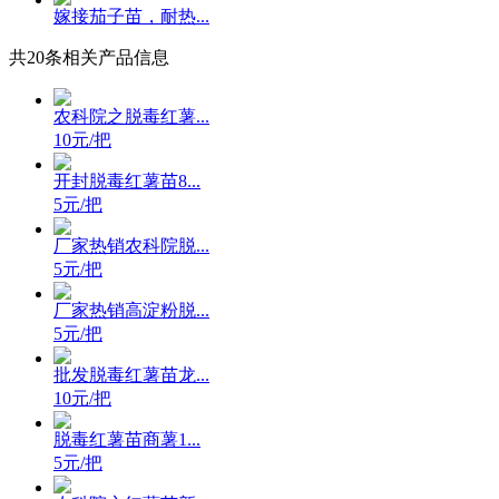
嫁接茄子苗，耐热...
共
20
条相关产品信息
农科院之脱毒红薯...
10元/把
开封脱毒红薯苗8...
5元/把
厂家热销农科院脱...
5元/把
厂家热销高淀粉脱...
5元/把
批发脱毒红薯苗龙...
10元/把
脱毒红薯苗商薯1...
5元/把