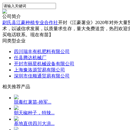
公司简介
尉氏县江豪种植专业合作社
开封《江豪薯业》2020年对外大量预
术，以诚信求发展，以质量求生存，量大免费送货，热烈欢迎实地考
买电话联系。现在有苗】
同类型企业
四川瑞丰有机肥料有限公司
任县腾达机械厂
开封市丽星机械设备有限公司
上海豫洛源贸易有限公司
深圳市佳顺通贸易有限公司
相关推荐产品
脱毒红薯苗-帅军...
朝天椒种子，特辣...
基地直供四川大凉...