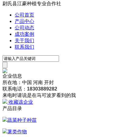
尉氏县江豪种植专业合作社
公司首页
产品中心
公司动态
成功案例
关于我们
联系我们
企业信息
所在地：中国 河南 开封
联系电话：
18303889282
来电时请说是在马可波罗看到的我
收藏该企业
产品目录
蔬菜种子种苗
薯类作物