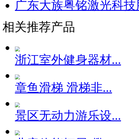
广东大族粤铭激光科技股
相关推荐产品
浙江室外健身器材...
章鱼滑梯 滑梯非...
景区无动力游乐设...