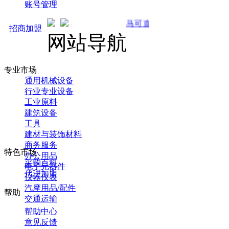
账号管理
马可直通车开启预售！全新推广 强势
招商加盟
网站导航
专业市场
通用机械设备
行业专业设备
工业原料
建筑设备
工具
建材与装饰材料
商务服务
特色市场
办公用品
采购百科
电子元器件
代理加盟
仪器仪表
汽摩用品/配件
帮助
交通运输
帮助中心
意见反馈