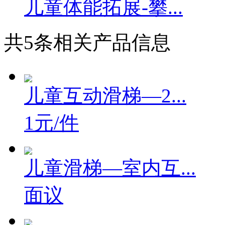
儿童体能拓展-攀...
共
5
条相关产品信息
儿童互动滑梯—2...
1元/件
儿童滑梯—室内互...
面议