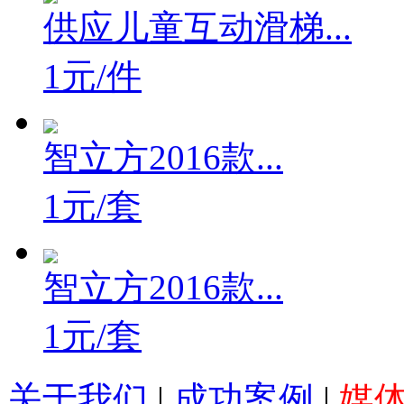
供应儿童互动滑梯...
1元/件
智立方2016款...
1元/套
智立方2016款...
1元/套
关于我们
|
成功案例
|
媒