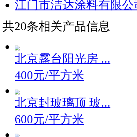
江门市洁达涂料有限公
共
20
条相关产品信息
北京露台阳光房 ...
400元/平方米
北京封玻璃顶 玻...
600元/平方米