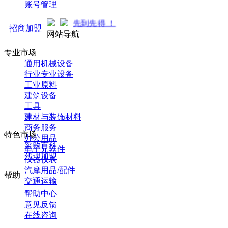
账号管理
商中... 先到先得 ！
招商加盟
网站导航
专业市场
通用机械设备
行业专业设备
工业原料
建筑设备
工具
建材与装饰材料
商务服务
特色市场
办公用品
采购百科
电子元器件
代理加盟
仪器仪表
汽摩用品/配件
帮助
交通运输
帮助中心
意见反馈
在线咨询