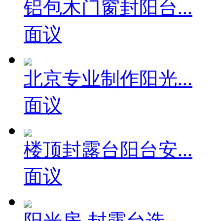
铝包木门窗封阳台...
面议
北京专业制作阳光...
面议
楼顶封露台阳台安...
面议
阳光房-封露台选...