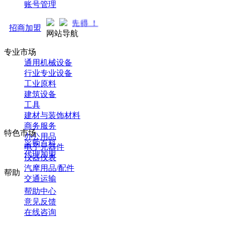
账号管理
中... 先到先得 ！
招商加盟
网站导航
专业市场
通用机械设备
行业专业设备
工业原料
建筑设备
工具
建材与装饰材料
商务服务
特色市场
办公用品
采购百科
电子元器件
代理加盟
仪器仪表
汽摩用品/配件
帮助
交通运输
帮助中心
意见反馈
在线咨询