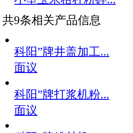
共
9
条相关产品信息
科阳”牌井盖加工...
面议
科阳”牌打浆机粉...
面议