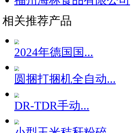
相关推荐产品
2024年德国国...
圆捆打捆机全自动...
DR-TDR手动...
小型玉米秸秆粉碎...