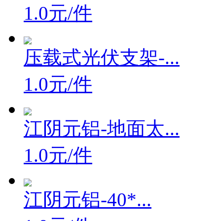
1.0元/件
压载式光伏支架-...
1.0元/件
江阴元铝-地面太...
1.0元/件
江阴元铝-40*...