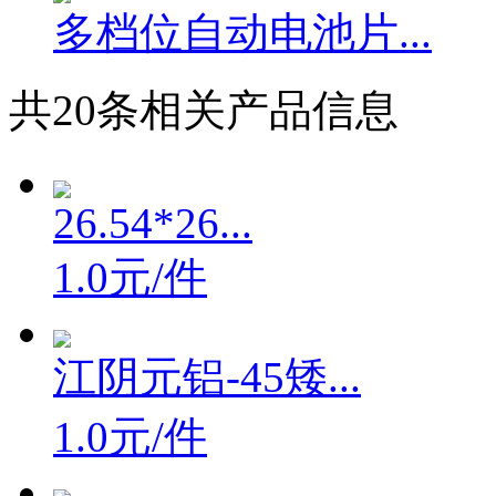
多档位自动电池片...
共
20
条相关产品信息
26.54*26...
1.0元/件
江阴元铝-45矮...
1.0元/件