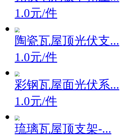
1.0元/件
陶瓷瓦屋顶光伏支...
1.0元/件
彩钢瓦屋面光伏系...
1.0元/件
琉璃瓦屋顶支架-...