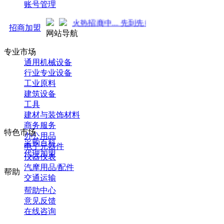
账号管理
势来袭！火热招商中... 先到先得 ！
招商加盟
网站导航
专业市场
通用机械设备
行业专业设备
工业原料
建筑设备
工具
建材与装饰材料
商务服务
特色市场
办公用品
采购百科
电子元器件
代理加盟
仪器仪表
汽摩用品/配件
帮助
交通运输
帮助中心
意见反馈
在线咨询