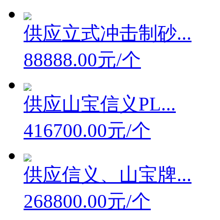
供应立式冲击制砂...
88888.00元/个
供应山宝信义PL...
416700.00元/个
供应信义、山宝牌...
268800.00元/个