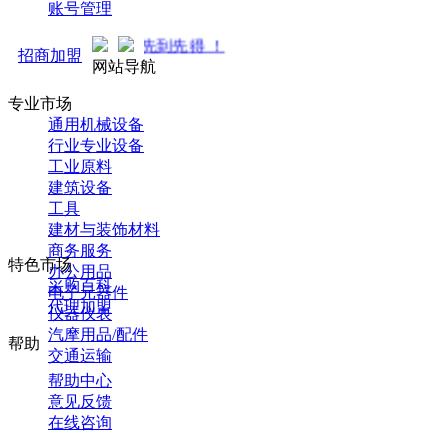
账号管理
商中... 先到先得 ！
招商加盟
网站导航
专业市场
通用机械设备
行业专业设备
工业原料
建筑设备
工具
建材与装饰材料
商务服务
特色市场
办公用品
采购百科
电子元器件
代理加盟
仪器仪表
汽摩用品/配件
帮助
交通运输
帮助中心
意见反馈
在线咨询