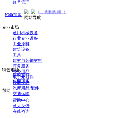
账号管理
热招商中... 先到先得 ！
招商加盟
网站导航
专业市场
通用机械设备
行业专业设备
工业原料
建筑设备
工具
建材与装饰材料
商务服务
特色市场
办公用品
采购百科
电子元器件
代理加盟
仪器仪表
汽摩用品/配件
帮助
交通运输
帮助中心
意见反馈
在线咨询