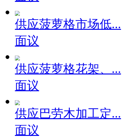
供应菠萝格市场低...
面议
供应菠萝格花架、...
面议
供应巴劳木加工定...
面议