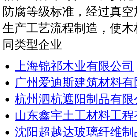
防腐等级标准，经过真空
生产工艺流程制造，使木材
同类型企业
上海锦祁木业有限公司
广州爱迪斯建筑材料有
杭州泗杭遮阳制品有限
山东鑫宇土工材料工程
沈阳超越达玻璃纤维制