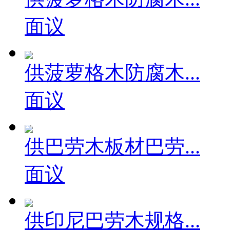
面议
供菠萝格木防腐木...
面议
供巴劳木板材巴劳...
面议
供印尼巴劳木规格...