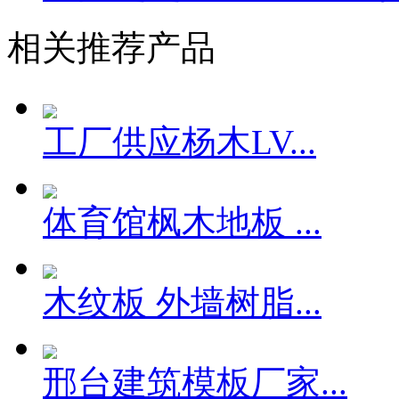
相关推荐产品
工厂供应杨木LV...
体育馆枫木地板 ...
木纹板 外墙树脂...
邢台建筑模板厂家...