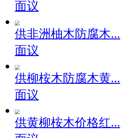
面议
供非洲柚木防腐木...
面议
供柳桉木防腐木黄...
面议
供黄柳桉木价格红...