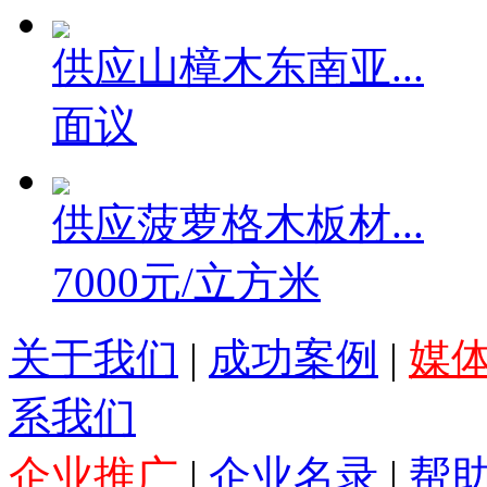
供应山樟木东南亚...
面议
供应菠萝格木板材...
7000元/立方米
关于我们
|
成功案例
|
媒
系我们
企业推广
|
企业名录
|
帮