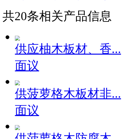
共
20
条相关产品信息
供应柚木板材、香...
面议
供菠萝格木板材非...
面议
供菠萝格木防腐木...