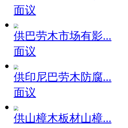
面议
供巴劳木市场有影...
面议
供印尼巴劳木防腐...
面议
供山樟木板材山樟...