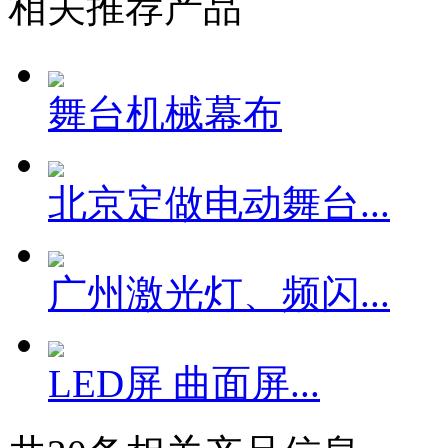
相关推荐产品
舞台机械幕布
北京定做电动舞台...
广州激光灯、频闪...
LED屏 曲面屏...