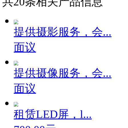
共
20
条相关产品信息
提供摄影服务，会...
面议
提供摄像服务，会...
面议
租赁LED屏，l...