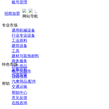
账号管理
马可直通车开启预售！全新推广
招商加盟
网站导航
专业市场
通用机械设备
行业专业设备
工业原料
建筑设备
工具
建材与装饰材料
商务服务
特色市场
办公用品
采购百科
电子元器件
代理加盟
仪器仪表
汽摩用品/配件
帮助
交通运输
帮助中心
意见反馈