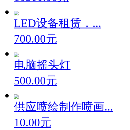
16500.00元
LED设备租赁，...
700.00元
电脑摇头灯
500.00元
供应喷绘制作喷画...