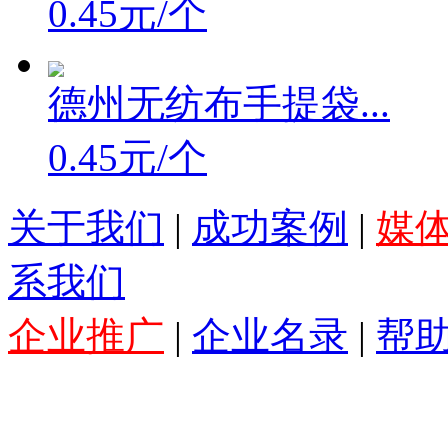
0.45元/个
德州无纺布手提袋...
0.45元/个
关于我们
|
成功案例
|
媒
系我们
企业推广
|
企业名录
|
帮