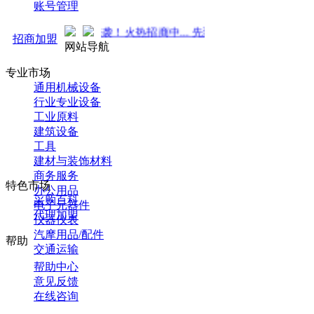
账号管理
推广 强势来袭！火热招商中... 先到先得 ！
招商加盟
网站导航
专业市场
通用机械设备
行业专业设备
工业原料
建筑设备
工具
建材与装饰材料
商务服务
特色市场
办公用品
采购百科
电子元器件
代理加盟
仪器仪表
汽摩用品/配件
帮助
交通运输
帮助中心
意见反馈
在线咨询