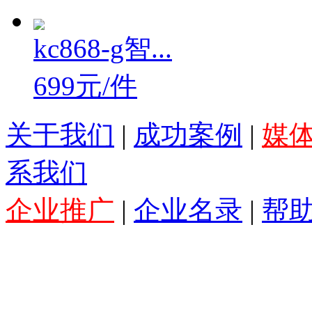
kc868-g智...
699元/件
关于我们
|
成功案例
|
媒
系我们
企业推广
|
企业名录
|
帮