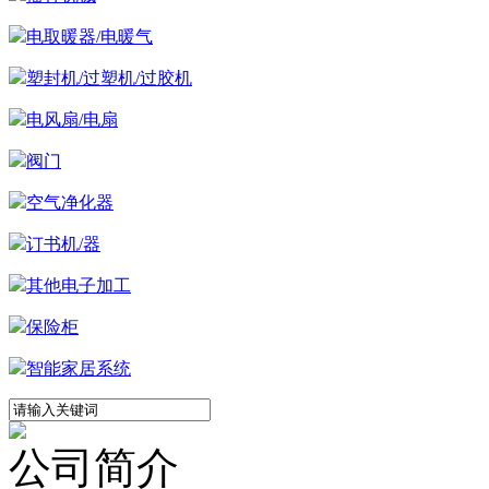
电取暖器/电暖气
塑封机/过塑机/过胶机
电风扇/电扇
阀门
空气净化器
订书机/器
其他电子加工
保险柜
智能家居系统
公司简介