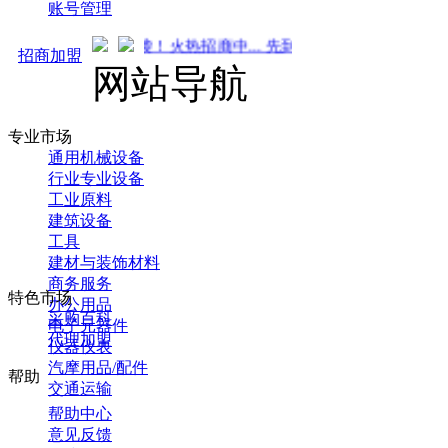
账号管理
 强势来袭！火热招商中... 先到先得 ！
招商加盟
网站导航
专业市场
通用机械设备
行业专业设备
工业原料
建筑设备
工具
建材与装饰材料
商务服务
特色市场
办公用品
采购百科
电子元器件
代理加盟
仪器仪表
汽摩用品/配件
帮助
交通运输
帮助中心
意见反馈