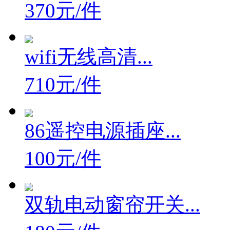
370元/件
wifi无线高清...
710元/件
86遥控电源插座...
100元/件
双轨电动窗帘开关...