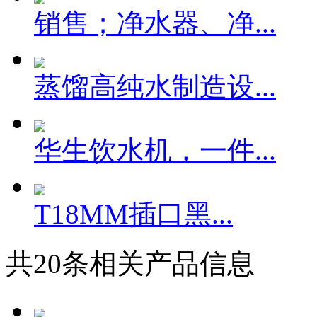
销售；净水器、净...
蒸馏高纯水制造设...
华生饮水机，一件...
T18MM插口黑...
共
20
条相关产品信息