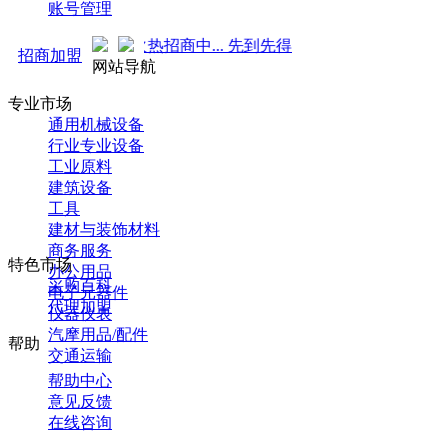
账号管理
 强势来袭！火热招商中... 先到先得 ！
招商加盟
网站导航
专业市场
通用机械设备
行业专业设备
工业原料
建筑设备
工具
建材与装饰材料
商务服务
特色市场
办公用品
采购百科
电子元器件
代理加盟
仪器仪表
汽摩用品/配件
帮助
交通运输
帮助中心
意见反馈
在线咨询