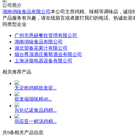
公司简介
湖南俏味食品有限公司
本公司主营鸡精、味精等调味品，诚信
产品服务有兴趣，请在线留言或者拨打我们的电话。热诚欢迎
同类型企业
广州市恩硕餐饮管理有限公司
湖南俏味食品有限公司
湖北望春花果汁有限公司
烟台尊顶酒庄葡萄酒业有限公司
上海冰骆电器设备有限公司
相关推荐产品
无淀粉鸡精批发提...
批发福瑞味精40...
兴化亿诺食品鸡精...
供应亚一鲜汤鸡精...
共
9
条相关产品信息