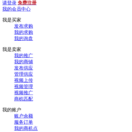
请登录
免费注册
我的会员中心
我是买家
发布求购
我的求购
我的询盘
我是卖家
我的推广
我的商铺
发布供应
管理供应
视频上传
视频管理
视频推广
商机匹配
我的账户
账户余额
服务订单
我的商机点