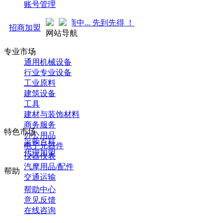
账号管理
来袭！火热招商中... 先到先得 ！
招商加盟
网站导航
专业市场
通用机械设备
行业专业设备
工业原料
建筑设备
工具
建材与装饰材料
商务服务
特色市场
办公用品
采购百科
电子元器件
代理加盟
仪器仪表
汽摩用品/配件
帮助
交通运输
帮助中心
意见反馈
在线咨询