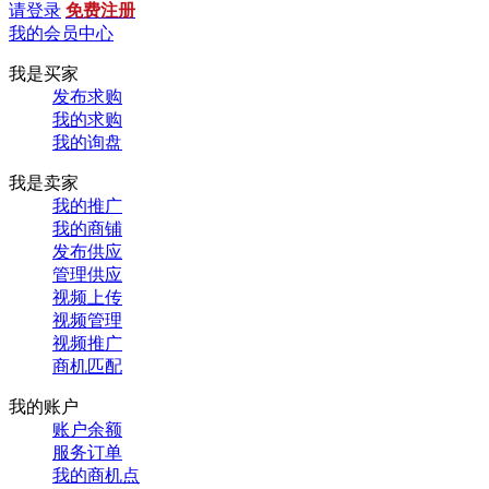
请登录
免费注册
我的会员中心
我是买家
发布求购
我的求购
我的询盘
我是卖家
我的推广
我的商铺
发布供应
管理供应
视频上传
视频管理
视频推广
商机匹配
我的账户
账户余额
服务订单
我的商机点