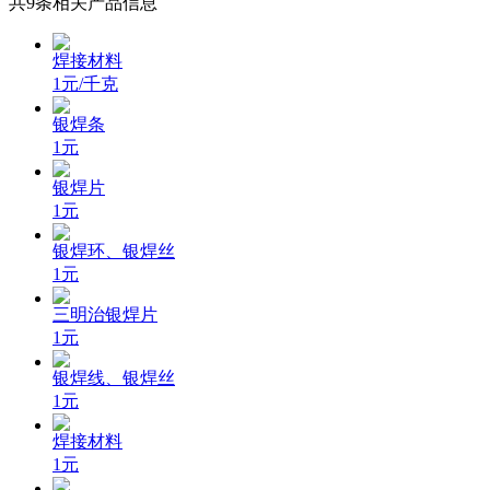
共
9
条相关产品信息
焊接材料
1元/千克
银焊条
1元
银焊片
1元
银焊环、银焊丝
1元
三明治银焊片
1元
银焊线、银焊丝
1元
焊接材料
1元