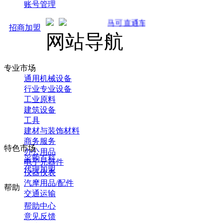
账号管理
马可直通车开启预售！全新推广 强势来袭
招商加盟
网站导航
专业市场
通用机械设备
行业专业设备
工业原料
建筑设备
工具
建材与装饰材料
商务服务
特色市场
办公用品
采购百科
电子元器件
代理加盟
仪器仪表
汽摩用品/配件
帮助
交通运输
帮助中心
意见反馈