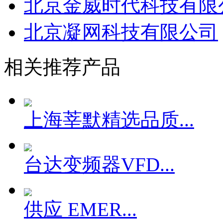
北京金威时代科技有限
北京凝网科技有限公司
相关推荐产品
上海莘默精选品质...
台达变频器VFD...
供应 EMER...