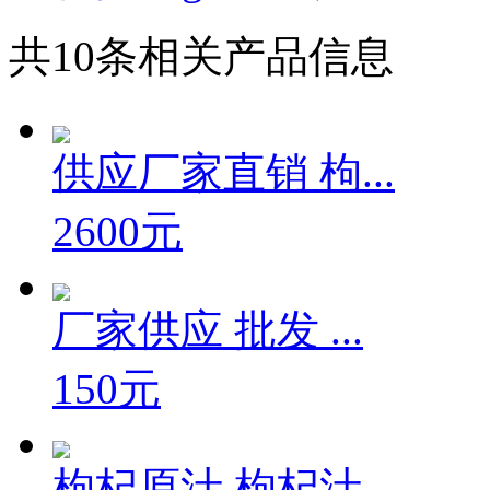
共
10
条相关产品信息
供应厂家直销 枸...
2600元
厂家供应 批发 ...
150元
枸杞原汁 枸杞汁...