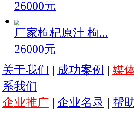
26000元
厂家枸杞原汁 枸...
26000元
关于我们
|
成功案例
|
媒
系我们
企业推广
|
企业名录
|
帮