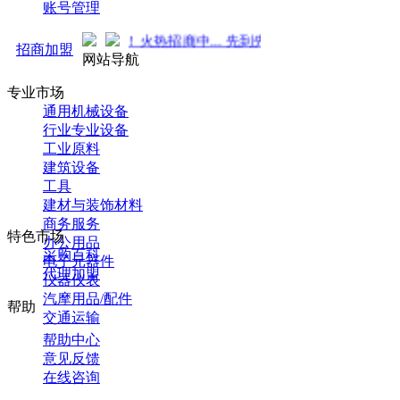
账号管理
 强势来袭！火热招商中... 先到先得 ！
招商加盟
网站导航
专业市场
通用机械设备
行业专业设备
工业原料
建筑设备
工具
建材与装饰材料
商务服务
特色市场
办公用品
采购百科
电子元器件
代理加盟
仪器仪表
汽摩用品/配件
帮助
交通运输
帮助中心
意见反馈
在线咨询