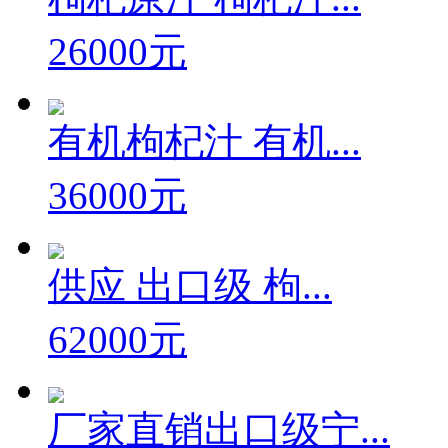
26000元
有机枸杞汁 有机...
36000元
供应 出口级 枸...
62000元
厂家直销出口级宁...