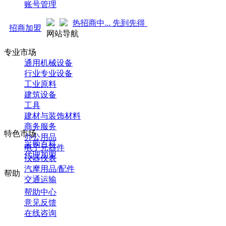
账号管理
强势来袭！火热招商中... 先到先得 ！
招商加盟
网站导航
专业市场
通用机械设备
行业专业设备
工业原料
建筑设备
工具
建材与装饰材料
商务服务
特色市场
办公用品
采购百科
电子元器件
代理加盟
仪器仪表
汽摩用品/配件
帮助
交通运输
帮助中心
意见反馈
在线咨询