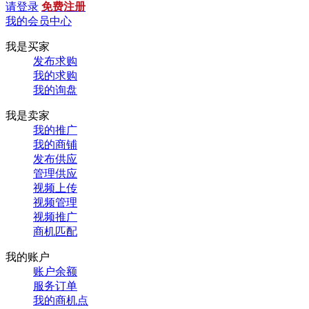
请登录
免费注册
我的会员中心
我是买家
发布求购
我的求购
我的询盘
我是卖家
我的推广
我的商铺
发布供应
管理供应
视频上传
视频管理
视频推广
商机匹配
我的账户
账户余额
服务订单
我的商机点