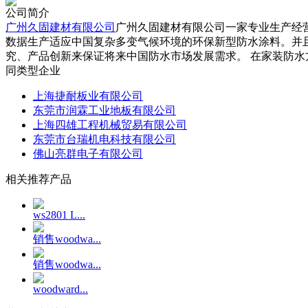
公司简介
广州久固建材有限公司
广州久固建材有限公司一家专业生产经
数据生产适应中国复杂多变气候环境的环保新型防水涂料。并
究、产品创新来保证将来中国防水市场发展需求。 在家装防水方面
同类型企业
上海捷耐板业有限公司
东莞市润霖工业地板有限公司
上海四雄工程机械贸易有限公司
东莞市台瑞机电科技有限公司
佛山亮群电子有限公司
相关推荐产品
ws2801 L...
销售woodwa...
销售woodwa...
woodward...