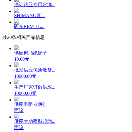
渔记路亚专用水滴...
SHIMANO喜...
阿布REVO L...
共
20
条相关产品信息
供应树脂绝缘子
10.00元
批发供应优质散货...
10000.00元
生产厂家订做供应...
10000.00元
供应电阻器(图)
面议
供应大功率型起动...
面议