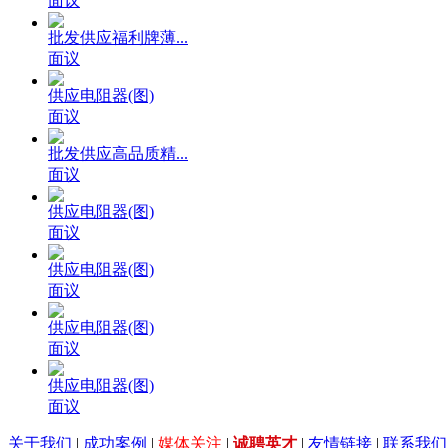
面议
批发供应福利牌薄...
面议
供应电阻器(图)
面议
批发供应高品质精...
面议
供应电阻器(图)
面议
供应电阻器(图)
面议
供应电阻器(图)
面议
供应电阻器(图)
面议
关于我们
|
成功案例
|
媒体关注
|
诚聘英才
|
友情链接
|
联系我们