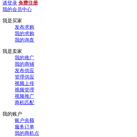
请登录
免费注册
我的会员中心
我是买家
发布求购
我的求购
我的询盘
我是卖家
我的推广
我的商铺
发布供应
管理供应
视频上传
视频管理
视频推广
商机匹配
我的账户
账户余额
服务订单
我的商机点