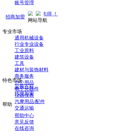
账号管理
中... 先到先得 ！
招商加盟
网站导航
专业市场
通用机械设备
行业专业设备
工业原料
建筑设备
工具
建材与装饰材料
商务服务
特色市场
办公用品
采购百科
电子元器件
代理加盟
仪器仪表
汽摩用品/配件
帮助
交通运输
帮助中心
意见反馈
在线咨询