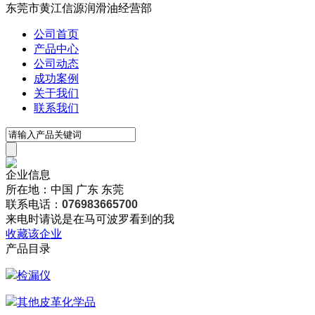
东莞市黄江信源润滑油经营部
公司首页
产品中心
公司动态
成功案例
关于我们
联系我们
企业信息
所在地：中国 广东 东莞
联系电话：
076983665700
来电时请说是在马可波罗看到的我
收藏该企业
产品目录
检漏仪
其他皮革化学品