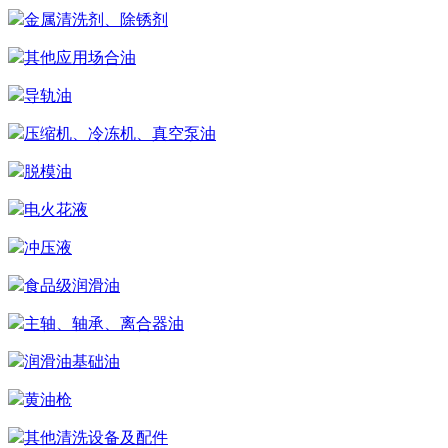
金属清洗剂、除锈剂
其他应用场合油
导轨油
压缩机、冷冻机、真空泵油
脱模油
电火花液
冲压液
食品级润滑油
主轴、轴承、离合器油
润滑油基础油
黄油枪
其他清洗设备及配件