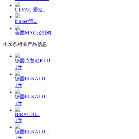
ULVAC 爱发...
burkert宝...
美国MAC比例阀...
共
20
条相关产品信息
德国克鲁勃KLU...
1元
德国ELKALU...
1元
德国ELKALU...
1元
BIRAL BI...
1元
德国ELKALU...
1元