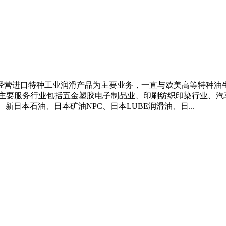
经营进口特种工业润滑产品为主要业务，一直与欧美高等特种油
主要服务行业包括五金塑胶电子制品业、印刷纺织印染行业、汽车
新日本石油、日本矿油NPC、日本LUBE润滑油、日...