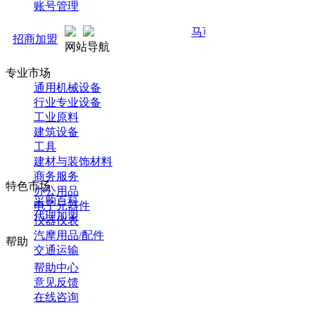
账号管理
马可直通车开启预售！全新推广 强
招商加盟
网站导航
专业市场
通用机械设备
行业专业设备
工业原料
建筑设备
工具
建材与装饰材料
商务服务
特色市场
办公用品
采购百科
电子元器件
代理加盟
仪器仪表
汽摩用品/配件
帮助
交通运输
帮助中心
意见反馈
在线咨询