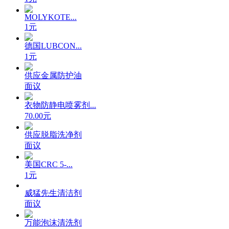
MOLYKOTE...
1元
德国LUBCON...
1元
供应金属防护油
面议
衣物防静电喷雾剂...
70.00元
供应脱脂洗净剂
面议
美国CRC 5-...
1元
威猛先生清洁剂
面议
万能泡沫清洗剂