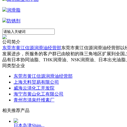
润滑脂
防锈剂
公司简介
东莞市黄江信源润滑油经营部
东莞市黄江信源润滑油经营部以
发展进步，所服务的客户群已由较初的珠三角地区扩展到全国,
品有日本协同油脂、THK润滑油、NSK润滑油、日本出光油脂、
同类型企业
东莞市黄江信源润滑油经营部
上海天料贸易有限公司
威海云清化工开发院
海宁市黄山化工有限公司
青州市清泉纤维素厂
相关推荐产品
日本岛津Shim...