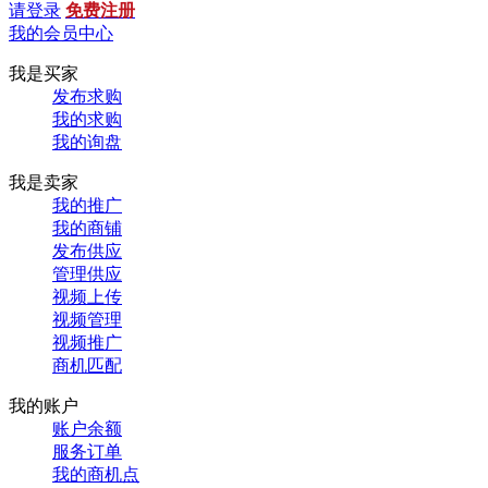
请登录
免费注册
我的会员中心
我是买家
发布求购
我的求购
我的询盘
我是卖家
我的推广
我的商铺
发布供应
管理供应
视频上传
视频管理
视频推广
商机匹配
我的账户
账户余额
服务订单
我的商机点