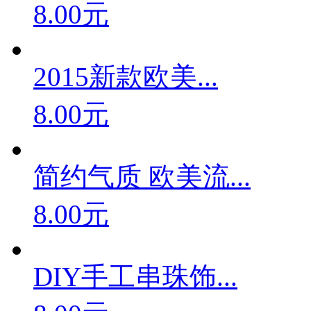
8.00元
2015新款欧美...
8.00元
简约气质 欧美流...
8.00元
DIY手工串珠饰...