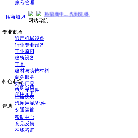
账号管理
来袭！火热招商中... 先到先得 ！
招商加盟
网站导航
专业市场
通用机械设备
行业专业设备
工业原料
建筑设备
工具
建材与装饰材料
商务服务
特色市场
办公用品
采购百科
电子元器件
代理加盟
仪器仪表
汽摩用品/配件
帮助
交通运输
帮助中心
意见反馈
在线咨询