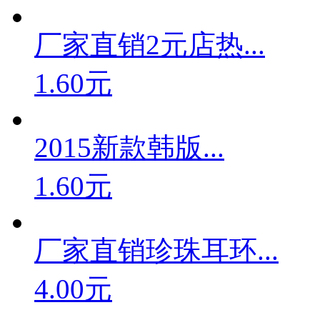
厂家直销2元店热...
1.60元
2015新款韩版...
1.60元
厂家直销珍珠耳环...
4.00元