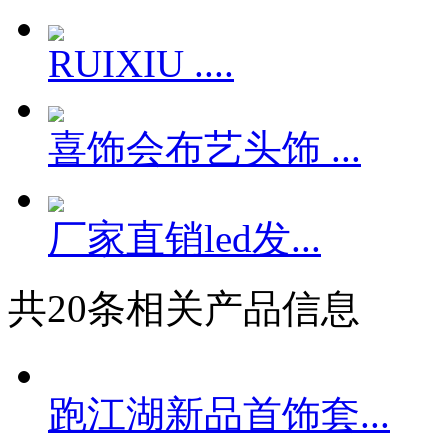
RUIXIU ....
喜饰会布艺头饰 ...
厂家直销led发...
共
20
条相关产品信息
跑江湖新品首饰套...