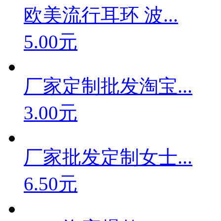
欧美流行耳环 波...
5.00元
厂家定制批发淘宝...
3.00元
厂家批发定制女士...
6.50元