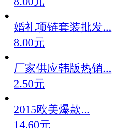
8.00元
婚礼项链套装批发...
8.00元
厂家供应韩版热销...
2.50元
2015欧美爆款...
14.60元