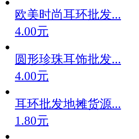
欧美时尚耳环批发...
4.00元
圆形珍珠耳饰批发...
4.00元
耳环批发地摊货源...
1.80元