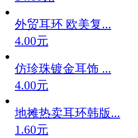
外贸耳环 欧美复...
4.00元
仿珍珠镀金耳饰 ...
4.00元
地摊热卖耳环韩版...
1.60元