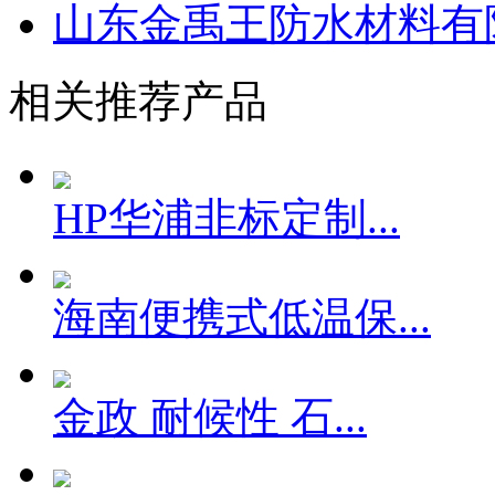
山东金禹王防水材料有
相关推荐产品
HP华浦非标定制...
海南便携式低温保...
金政 耐候性 石...