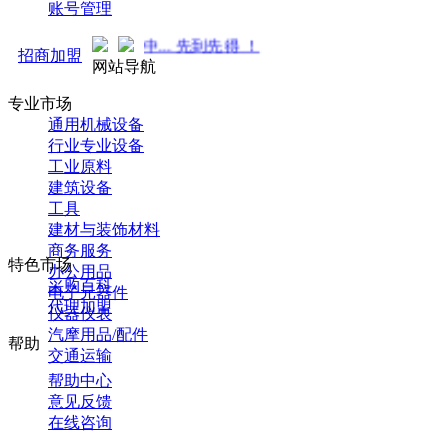
账号管理
火热招商中... 先到先得 ！
招商加盟
网站导航
专业市场
通用机械设备
行业专业设备
工业原料
建筑设备
工具
建材与装饰材料
商务服务
特色市场
办公用品
采购百科
电子元器件
代理加盟
仪器仪表
汽摩用品/配件
帮助
交通运输
帮助中心
意见反馈
在线咨询