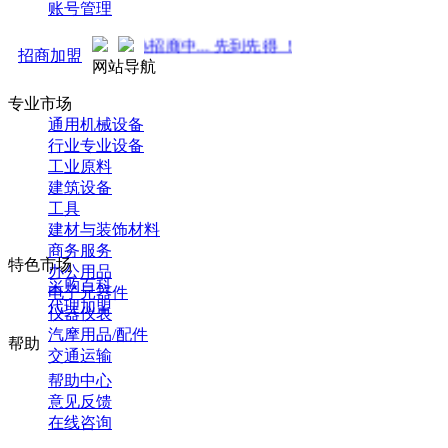
账号管理
势来袭！火热招商中... 先到先得 ！
招商加盟
网站导航
专业市场
通用机械设备
行业专业设备
工业原料
建筑设备
工具
建材与装饰材料
商务服务
特色市场
办公用品
采购百科
电子元器件
代理加盟
仪器仪表
汽摩用品/配件
帮助
交通运输
帮助中心
意见反馈
在线咨询