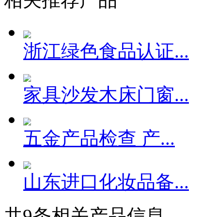
浙江绿色食品认证...
家具沙发木床门窗...
五金产品检查 产...
山东进口化妆品备...
共
9
条相关产品信息