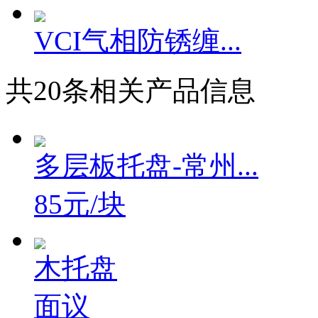
VCI气相防锈缠...
共
20
条相关产品信息
多层板托盘-常州...
85元/块
木托盘
面议