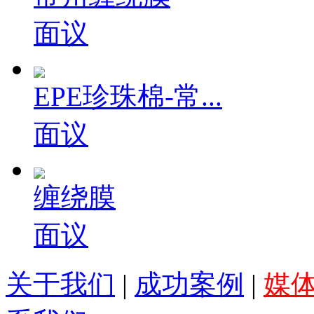
面议
EPE珍珠棉-常...
面议
缠绕膜
面议
关于我们
|
成功案例
|
媒