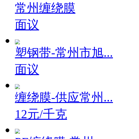
常州缠绕膜
面议
塑钢带-常州市旭...
面议
缠绕膜-供应常州...
12元/千克