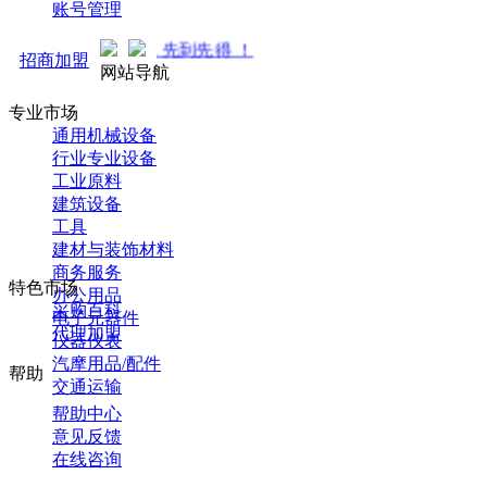
账号管理
招商中... 先到先得 ！
招商加盟
网站导航
专业市场
通用机械设备
行业专业设备
工业原料
建筑设备
工具
建材与装饰材料
商务服务
特色市场
办公用品
采购百科
电子元器件
代理加盟
仪器仪表
汽摩用品/配件
帮助
交通运输
帮助中心
意见反馈
在线咨询