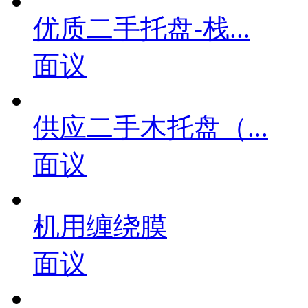
优质二手托盘-栈...
面议
供应二手木托盘（...
面议
机用缠绕膜
面议