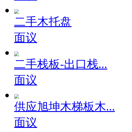
二手木托盘
面议
二手栈板-出口栈...
面议
供应旭坤木梯板木...
面议