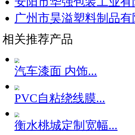
安阳市华强包装工业有
广州市昊溢塑料制品有
相关推荐产品
汽车漆面 内饰...
PVC自粘绕线膜...
衡水桃城定制宽幅...