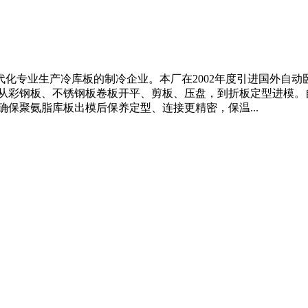
化专业生产冷库板的制冷企业。本厂在2002年度引进国外自动
产从彩钢板、不锈钢板卷板开平、剪板、压盘，到折板定型进模。
，确保聚氨脂库板出模后保养定型、连接更精密，保温...