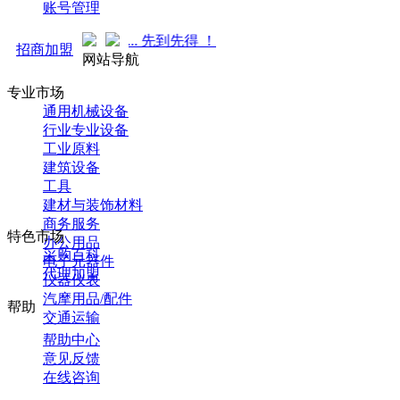
账号管理
火热招商中... 先到先得 ！
招商加盟
网站导航
专业市场
通用机械设备
行业专业设备
工业原料
建筑设备
工具
建材与装饰材料
商务服务
特色市场
办公用品
采购百科
电子元器件
代理加盟
仪器仪表
汽摩用品/配件
帮助
交通运输
帮助中心
意见反馈
在线咨询