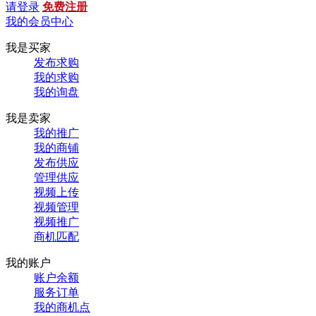
请登录
免费注册
我的会员中心
我是买家
发布求购
我的求购
我的询盘
我是卖家
我的推广
我的商铺
发布供应
管理供应
视频上传
视频管理
视频推广
商机匹配
我的账户
账户余额
服务订单
我的商机点