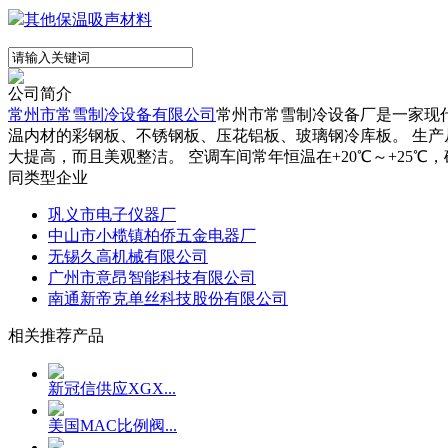
其他保温吸声材料
公司简介
常州市常雪制冷设备有限公司
常州市常雪制冷设备厂是一家现代
温内材的彩钢板、不锈钢板、压花铝板、玻璃钢冷库板。 生
大提高，而且美观整洁。 空调车间常年恒温在+20℃～+25℃
同类型企业
巩义市电子仪器厂
中山市小榄镇柏侨五金电器厂
无锡久高机械有限公司
广州市意昂智能科技有限公司
南通新帝克单丝科技股份有限公司
相关推荐产品
新冠信供应XGX...
美国MAC比例阀...