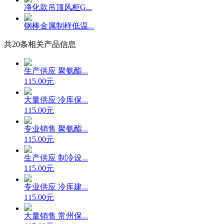
净化款吊顶风柜G...
钢棒金属制样低温...
共
20
条相关产品信息
生产供应 聚氨酯...
115.00元
大量供应 冷库保...
115.00元
专业销售 聚氨酯...
115.00元
生产供应 制冷设...
115.00元
专业供应 冷库建...
115.00元
大量销售 常州保...