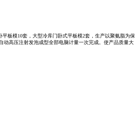
卧平板模10套，大型冷库门卧式平板模2套，生产以聚氨脂为保
自动高压注射发泡成型全部电脑计量一次完成。使产品质量大