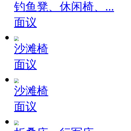
钓鱼凳、休闲椅、...
面议
沙滩椅
面议
沙滩椅
面议