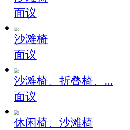
面议
沙滩椅
面议
沙滩椅、折叠椅、...
面议
休闲椅、沙滩椅