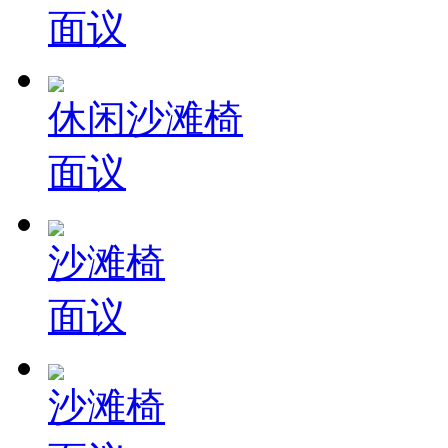
面议
休闲沙滩椅
面议
沙滩椅
面议
沙滩椅