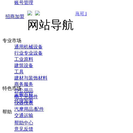
账号管理
马可直通车开启预售！全新推广 强势来
招商加盟
网站导航
专业市场
通用机械设备
行业专业设备
工业原料
建筑设备
工具
建材与装饰材料
商务服务
特色市场
办公用品
采购百科
电子元器件
代理加盟
仪器仪表
汽摩用品/配件
帮助
交通运输
帮助中心
意见反馈