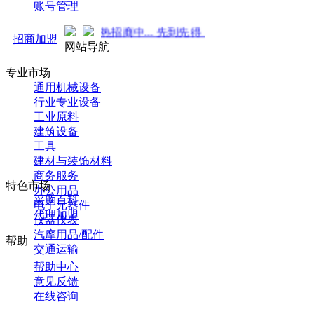
账号管理
势来袭！火热招商中... 先到先得 ！
招商加盟
网站导航
专业市场
通用机械设备
行业专业设备
工业原料
建筑设备
工具
建材与装饰材料
商务服务
特色市场
办公用品
采购百科
电子元器件
代理加盟
仪器仪表
汽摩用品/配件
帮助
交通运输
帮助中心
意见反馈
在线咨询