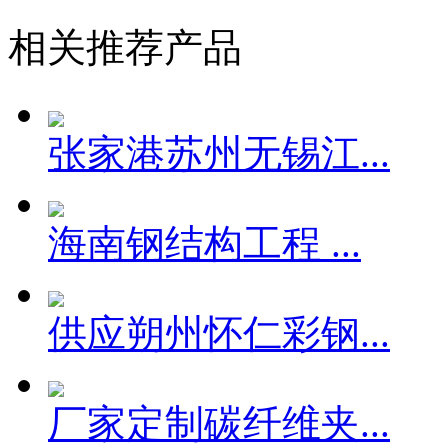
相关推荐产品
张家港苏州无锡江...
海南钢结构工程 ...
供应朔州怀仁彩钢...
厂家定制碳纤维夹...