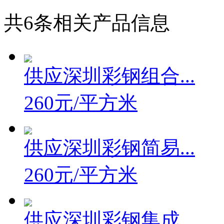
共
6
条相关产品信息
供应深圳彩钢组合...
260元/平方米
供应深圳彩钢简易...
260元/平方米
供应深圳彩钢集成...