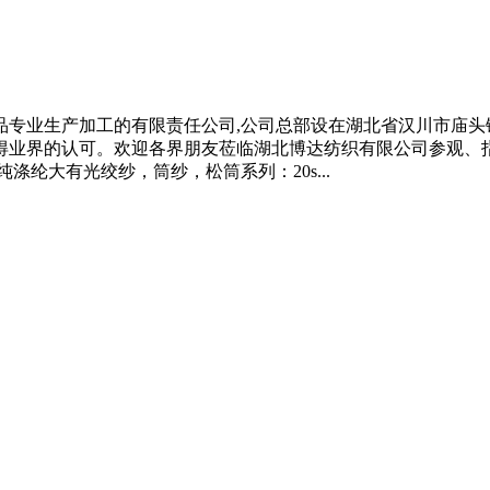
品专业生产加工的有限责任公司,公司总部设在湖北省汉川市庙头
得业界的认可。欢迎各界朋友莅临湖北博达纺织有限公司参观、指
纯涤纶大有光绞纱，筒纱，松筒系列：20s...