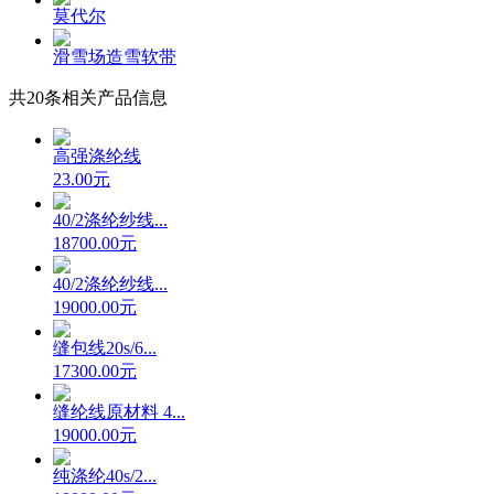
莫代尔
滑雪场造雪软带
共
20
条相关产品信息
高强涤纶线
23.00元
40/2涤纶纱线...
18700.00元
40/2涤纶纱线...
19000.00元
缝包线20s/6...
17300.00元
缝纶线原材料 4...
19000.00元
纯涤纶40s/2...