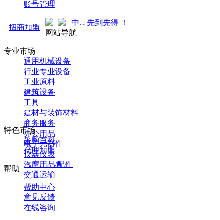
账号管理
袭！火热招商中... 先到先得 ！
招商加盟
网站导航
专业市场
通用机械设备
行业专业设备
工业原料
建筑设备
工具
建材与装饰材料
商务服务
特色市场
办公用品
采购百科
电子元器件
代理加盟
仪器仪表
汽摩用品/配件
帮助
交通运输
帮助中心
意见反馈
在线咨询