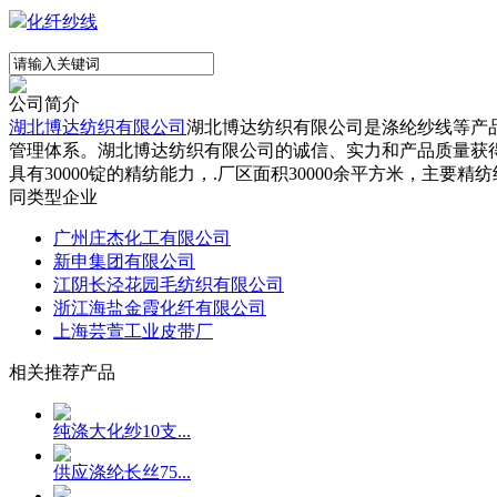
化纤纱线
公司简介
湖北博达纺织有限公司
湖北博达纺织有限公司是涤纶纱线等产
管理体系。湖北博达纺织有限公司的诚信、实力和产品质量获
具有30000锭的精纺能力，.厂区面积30000余平方米，主要精纺
同类型企业
广州庄杰化工有限公司
新申集团有限公司
江阴长泾花园毛纺织有限公司
浙江海盐金霞化纤有限公司
上海芸萱工业皮带厂
相关推荐产品
纯涤大化纱10支...
供应涤纶长丝75...