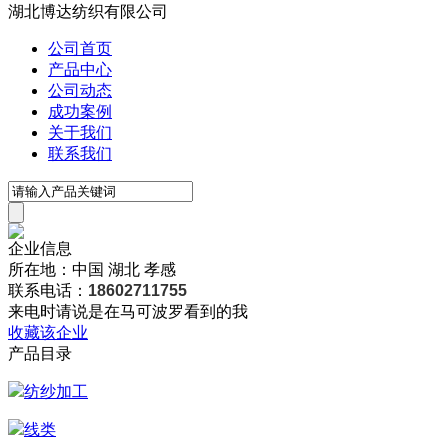
湖北博达纺织有限公司
公司首页
产品中心
公司动态
成功案例
关于我们
联系我们
企业信息
所在地：中国 湖北 孝感
联系电话：
18602711755
来电时请说是在马可波罗看到的我
收藏该企业
产品目录
纺纱加工
线类