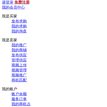
请登录
免费注册
我的会员中心
我是买家
发布求购
我的求购
我的询盘
我是卖家
我的推广
我的商铺
发布供应
管理供应
视频上传
视频管理
视频推广
商机匹配
我的账户
账户余额
服务订单
我的商机点