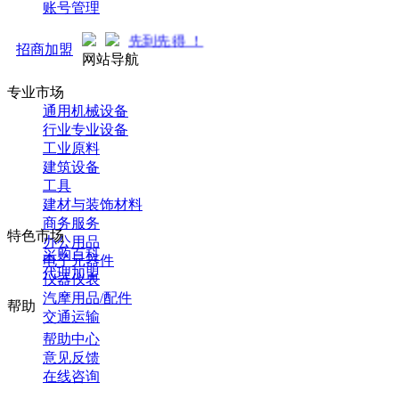
账号管理
热招商中... 先到先得 ！
招商加盟
网站导航
专业市场
通用机械设备
行业专业设备
工业原料
建筑设备
工具
建材与装饰材料
商务服务
特色市场
办公用品
采购百科
电子元器件
代理加盟
仪器仪表
汽摩用品/配件
帮助
交通运输
帮助中心
意见反馈
在线咨询