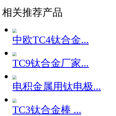
相关推荐产品
中欧TC4钛合金...
TC9钛合金厂家...
电积金属用钛电极...
TC3钛合金棒 ...