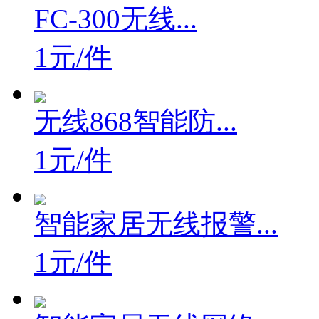
FC-300无线...
1元/件
无线868智能防...
1元/件
智能家居无线报警...
1元/件