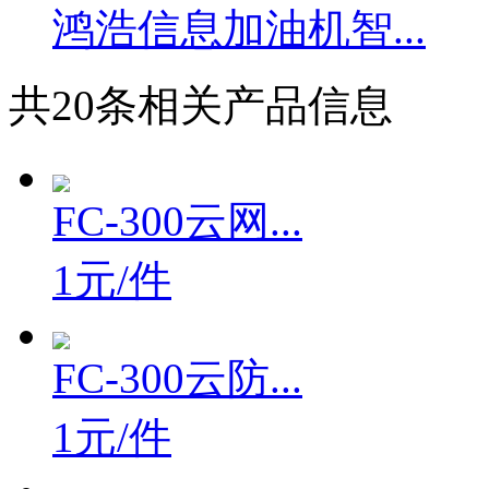
鸿浩信息加油机智...
共
20
条相关产品信息
FC-300云网...
1元/件
FC-300云防...
1元/件