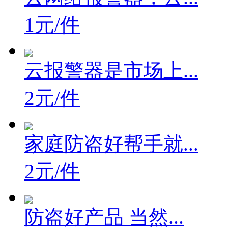
1元/件
云报警器是市场上...
2元/件
家庭防盗好帮手就...
2元/件
防盗好产品 当然...