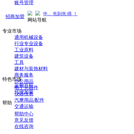
账号管理
火热招商中... 先到先得 ！
招商加盟
网站导航
专业市场
通用机械设备
行业专业设备
工业原料
建筑设备
工具
建材与装饰材料
商务服务
特色市场
办公用品
采购百科
电子元器件
代理加盟
仪器仪表
汽摩用品/配件
帮助
交通运输
帮助中心
意见反馈
在线咨询