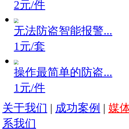
2元/件
无法防盗智能报警...
1元/套
操作最简单的防盗...
1元/件
关于我们
|
成功案例
|
媒
系我们