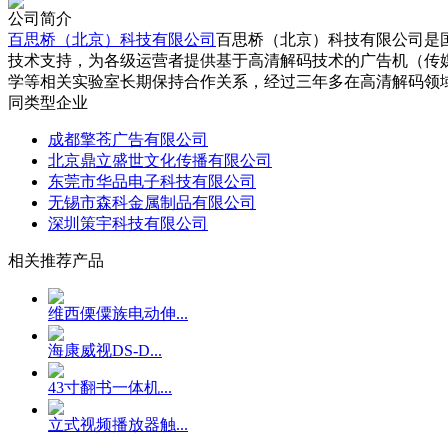
公司简介
百思桥（北京）科技有限公司
百思桥（北京）科技有限公司是
技术支持，为各级运营者提供基于高清解码技术的广告机（传媒
学等相关实验室长期保持合作关系，经过三年多在高清解码领域
同类型企业
成都擎苍广告有限公司
北京鼎立盛世文化传播有限公司
东莞市华品电子科技有限公司
无锡市森科金属制品有限公司
深圳策宇科技有限公司
相关推荐产品
维西傈僳族电动伸...
海康威视DS-D...
43寸翻书一体机...
立式视频播放器触...