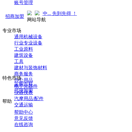
账号管理
袭！火热招商中... 先到先得 ！
招商加盟
网站导航
专业市场
通用机械设备
行业专业设备
工业原料
建筑设备
工具
建材与装饰材料
商务服务
特色市场
办公用品
采购百科
电子元器件
代理加盟
仪器仪表
汽摩用品/配件
帮助
交通运输
帮助中心
意见反馈
在线咨询