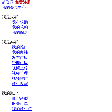
请登录
免费注册
我的会员中心
我是买家
发布求购
我的求购
我的询盘
我是卖家
我的推广
我的商铺
发布供应
管理供应
视频上传
视频管理
视频推广
商机匹配
我的账户
账户余额
服务订单
我的商机点