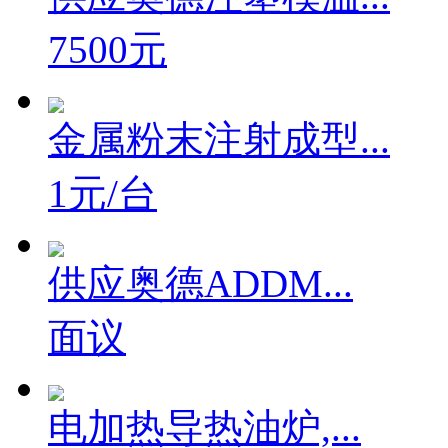
供应奥德注塑模温...
7500元
金属粉末注射成型...
1元/台
供应奥德ADDM...
面议