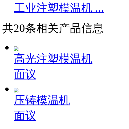
工业注塑模温机 ...
共
20
条相关产品信息
高光注塑模温机
面议
压铸模温机
面议