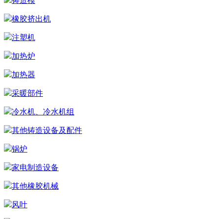
铸造模
橡胶挤出机
注塑机
加热炉
加热器
采暖部件
冷水机、冷水机组
其他铸造设备及配件
锅炉
家电制造设备
其他橡胶机械