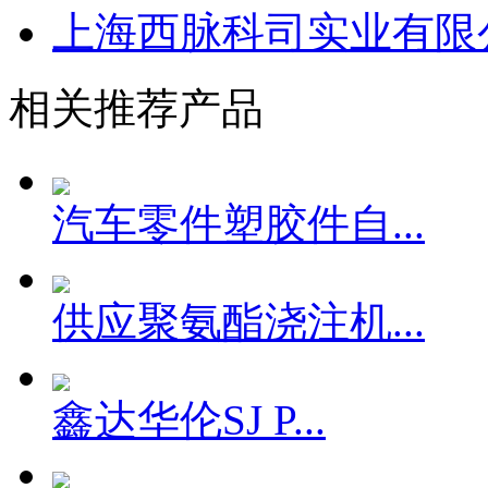
临沂市河东区永安金属
上海西脉科司实业有限
相关推荐产品
汽车零件塑胶件自...
供应聚氨酯浇注机...
鑫达华伦SJ P...