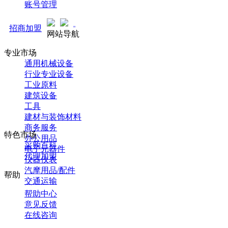
账号管理
马可直通车开启预售！全新推广
招商加盟
网站导航
专业市场
通用机械设备
行业专业设备
工业原料
建筑设备
工具
建材与装饰材料
商务服务
特色市场
办公用品
采购百科
电子元器件
代理加盟
仪器仪表
汽摩用品/配件
帮助
交通运输
帮助中心
意见反馈