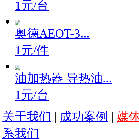
1元/台
奥德AEOT-3...
1元/件
油加热器 导热油...
1元/台
关于我们
|
成功案例
|
媒