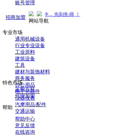
账号管理
热招商中... 先到先得 ！
招商加盟
网站导航
专业市场
通用机械设备
行业专业设备
工业原料
建筑设备
工具
建材与装饰材料
商务服务
特色市场
办公用品
采购百科
电子元器件
代理加盟
仪器仪表
汽摩用品/配件
帮助
交通运输
帮助中心
意见反馈
在线咨询