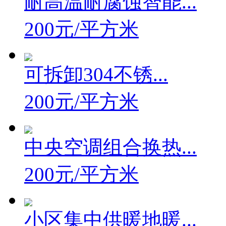
耐高温耐腐蚀智能...
200元/平方米
可拆卸304不锈...
200元/平方米
中央空调组合换热...
200元/平方米
小区集中供暖地暖...