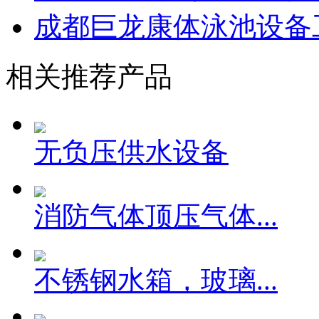
成都巨龙康体泳池设备工
相关推荐产品
无负压供水设备
消防气体顶压气体...
不锈钢水箱，玻璃...