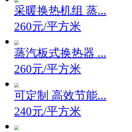
采暖换热机组 蒸...
260元/平方米
蒸汽板式换热器 ...
260元/平方米
可定制 高效节能...
240元/平方米