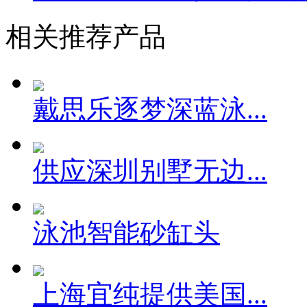
相关推荐产品
戴思乐逐梦深蓝泳...
供应深圳别墅无边...
泳池智能砂缸头
上海宜纯提供美国...