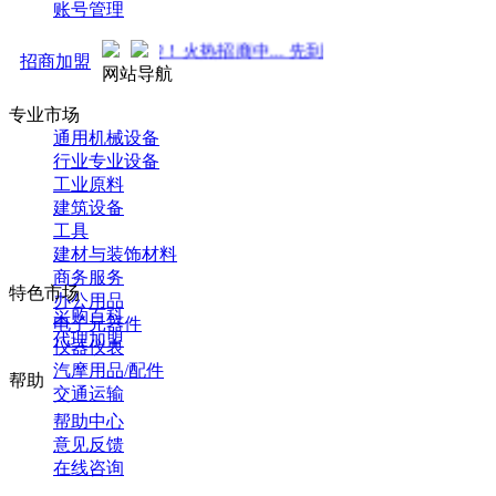
账号管理
推广 强势来袭！火热招商中... 先到先得 ！
招商加盟
网站导航
专业市场
通用机械设备
行业专业设备
工业原料
建筑设备
工具
建材与装饰材料
商务服务
特色市场
办公用品
采购百科
电子元器件
代理加盟
仪器仪表
汽摩用品/配件
帮助
交通运输
帮助中心
意见反馈
在线咨询