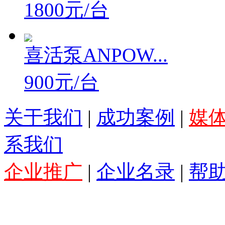
1800元/台
喜活泵ANPOW...
900元/台
关于我们
|
成功案例
|
媒
系我们
企业推广
|
企业名录
|
帮