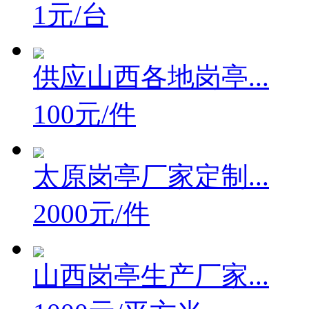
1元/台
供应山西各地岗亭...
100元/件
太原岗亭厂家定制...
2000元/件
山西岗亭生产厂家...