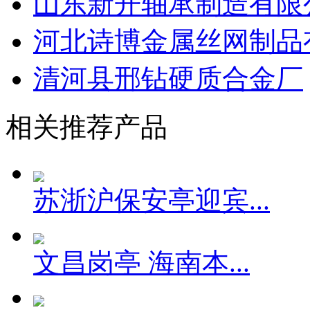
山东新开轴承制造有限
河北诗博金属丝网制品
清河县邢钻硬质合金厂
相关推荐产品
苏浙沪保安亭迎宾...
文昌岗亭 海南本...