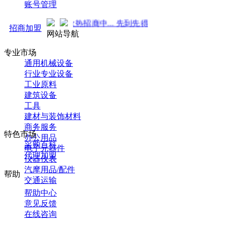
账号管理
势来袭！火热招商中... 先到先得 ！
招商加盟
网站导航
专业市场
通用机械设备
行业专业设备
工业原料
建筑设备
工具
建材与装饰材料
商务服务
特色市场
办公用品
采购百科
电子元器件
代理加盟
仪器仪表
汽摩用品/配件
帮助
交通运输
帮助中心
意见反馈
在线咨询