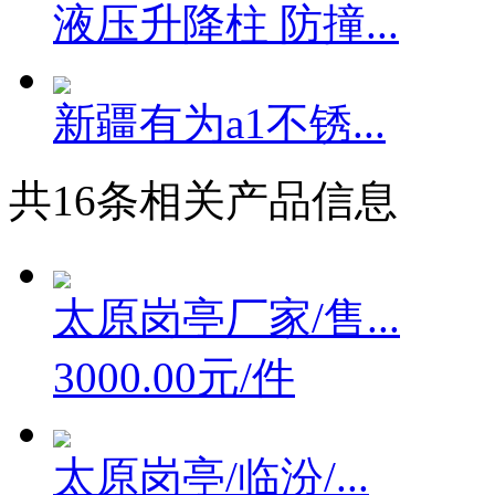
液压升降柱 防撞...
新疆有为a1不锈...
共
16
条相关产品信息
太原岗亭厂家/售...
3000.00元/件
太原岗亭/临汾/...