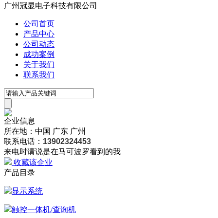
广州冠显电子科技有限公司
公司首页
产品中心
公司动态
成功案例
关于我们
联系我们
企业信息
所在地：中国 广东 广州
联系电话：
13902324453
来电时请说是在马可波罗看到的我
收藏该企业
产品目录
显示系统
触控一体机/查询机