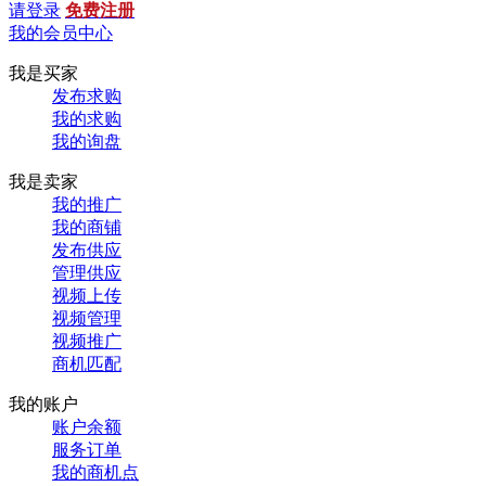
请登录
免费注册
我的会员中心
我是买家
发布求购
我的求购
我的询盘
我是卖家
我的推广
我的商铺
发布供应
管理供应
视频上传
视频管理
视频推广
商机匹配
我的账户
账户余额
服务订单
我的商机点